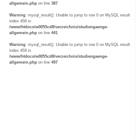
allgemein.php
on line
387
Warning
: mysql_result(): Unable to jump to row 0 on MySQL result
index 458 in
/www/htdocs/w0055cd8/verzeichnis/studiengaenge-
allgemein.php
on line
441
Warning
: mysql_result(): Unable to jump to row 0 on MySQL result
index 459 in
/www/htdocs/w0055cd8/verzeichnis/studiengaenge-
allgemein.php
on line
497