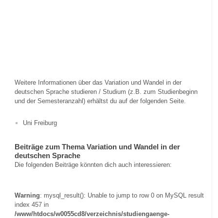
Weitere Informationen über das Variation und Wandel in der
deutschen Sprache studieren / Studium (z.B. zum Studienbeginn
und der Semesteranzahl) erhältst du auf der folgenden Seite.
Uni Freiburg
Beiträge zum Thema Variation und Wandel in der
deutschen Sprache
Die folgenden Beiträge könnten dich auch interessieren:
Warning
: mysql_result(): Unable to jump to row 0 on MySQL result
index 457 in
/www/htdocs/w0055cd8/verzeichnis/studiengaenge-