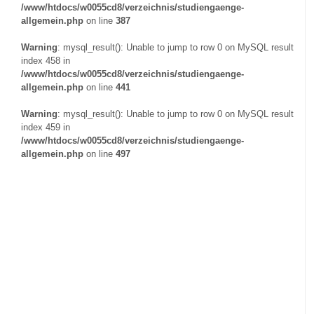
/www/htdocs/w0055cd8/verzeichnis/studiengaenge-
allgemein.php
on line
387
Warning
: mysql_result(): Unable to jump to row 0 on MySQL result
index 458 in
/www/htdocs/w0055cd8/verzeichnis/studiengaenge-
allgemein.php
on line
441
Warning
: mysql_result(): Unable to jump to row 0 on MySQL result
index 459 in
/www/htdocs/w0055cd8/verzeichnis/studiengaenge-
allgemein.php
on line
497