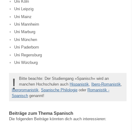
Uni Köln
Uni Leipzig
Uni Mainz
Uni Mannheim
Uni Marburg
Uni München
Uni Paderborn
Uni Regensburg
Uni Würzburg
!
Bitte beachte: Der Studiengang »Spanisch« wird an
manchen Hochschulen auch
Hispanistik
,
Ibero-Romanistik
,
Iberoromanistik
,
Spanische Philologie
oder
Romanistik -
Spanisch
genannt!
Beiträge zum Thema Spanisch
Die folgenden Beiträge könnten dich auch interessieren: