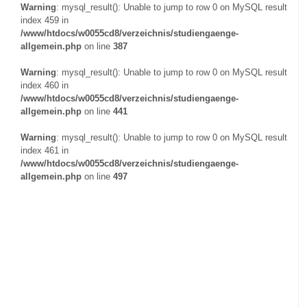
Warning
: mysql_result(): Unable to jump to row 0 on MySQL result
index 459 in
/www/htdocs/w0055cd8/verzeichnis/studiengaenge-
allgemein.php
on line
387
Warning
: mysql_result(): Unable to jump to row 0 on MySQL result
index 460 in
/www/htdocs/w0055cd8/verzeichnis/studiengaenge-
allgemein.php
on line
441
Warning
: mysql_result(): Unable to jump to row 0 on MySQL result
index 461 in
/www/htdocs/w0055cd8/verzeichnis/studiengaenge-
allgemein.php
on line
497