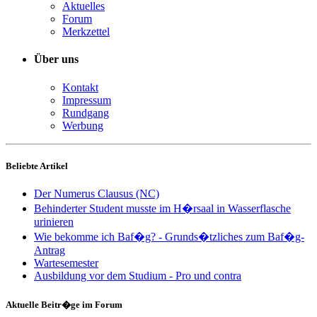
Aktuelles
Forum
Merkzettel
Über uns
Kontakt
Impressum
Rundgang
Werbung
Beliebte Artikel
Der Numerus Clausus (NC)
Behinderter Student musste im H�rsaal in Wasserflasche
urinieren
Wie bekomme ich Baf�g? - Grunds�tzliches zum Baf�g-
Antrag
Wartesemester
Ausbildung vor dem Studium - Pro und contra
Aktuelle Beitr�ge im Forum