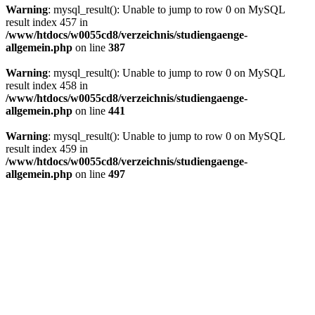
Warning
: mysql_result(): Unable to jump to row 0 on MySQL
result index 457 in
/www/htdocs/w0055cd8/verzeichnis/studiengaenge-
allgemein.php
on line
387
Warning
: mysql_result(): Unable to jump to row 0 on MySQL
result index 458 in
/www/htdocs/w0055cd8/verzeichnis/studiengaenge-
allgemein.php
on line
441
Warning
: mysql_result(): Unable to jump to row 0 on MySQL
result index 459 in
/www/htdocs/w0055cd8/verzeichnis/studiengaenge-
allgemein.php
on line
497