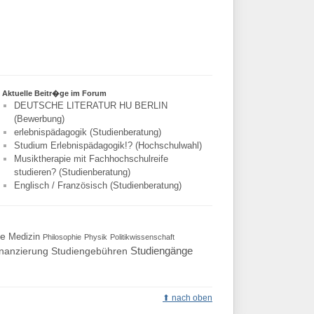
Aktuelle Beitr�ge im Forum
DEUTSCHE LITERATUR HU BERLIN
(Bewerbung)
erlebnispädagogik (Studienberatung)
Studium Erlebnispädagogik!? (Hochschulwahl)
Musiktherapie mit Fachhochschulreife
studieren? (Studienberatung)
Englisch / Französisch (Studienberatung)
te
Medizin
Philosophie
Physik
Politikwissenschaft
Studiengänge
inanzierung
Studiengebühren
nach oben