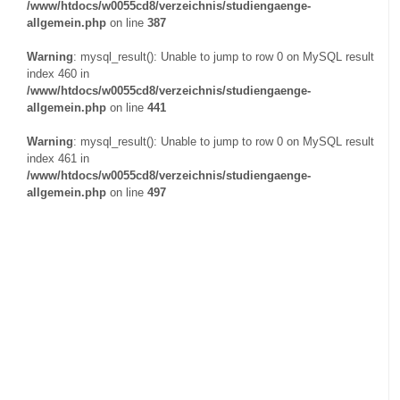
/www/htdocs/w0055cd8/verzeichnis/studiengaenge-
allgemein.php
on line
387
Warning
: mysql_result(): Unable to jump to row 0 on MySQL result
index 460 in
/www/htdocs/w0055cd8/verzeichnis/studiengaenge-
allgemein.php
on line
441
Warning
: mysql_result(): Unable to jump to row 0 on MySQL result
index 461 in
/www/htdocs/w0055cd8/verzeichnis/studiengaenge-
allgemein.php
on line
497