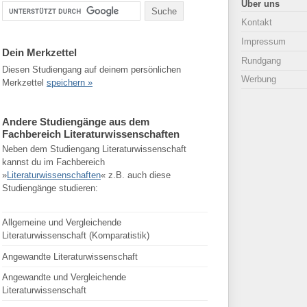
Über uns
Kontakt
Impressum
Dein Merkzettel
Rundgang
Diesen Studiengang auf deinem persönlichen
Werbung
Merkzettel
speichern »
Andere Studiengänge aus dem
Fachbereich Literaturwissenschaften
Neben dem Studiengang Literaturwissenschaft
kannst du im Fachbereich
»
Literaturwissenschaften
« z.B. auch diese
Studiengänge studieren:
Allgemeine und Vergleichende
Literaturwissenschaft (Komparatistik)
Angewandte Literaturwissenschaft
Angewandte und Vergleichende
Literaturwissenschaft