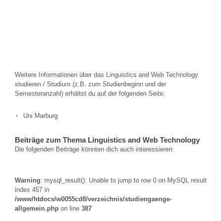
Weitere Informationen über das Linguistics and Web Technology
studieren / Studium (z.B. zum Studienbeginn und der
Semesteranzahl) erhältst du auf der folgenden Seite.
Uni Marburg
Beiträge zum Thema Linguistics and Web Technology
Die folgenden Beiträge könnten dich auch interessieren:
Warning
: mysql_result(): Unable to jump to row 0 on MySQL result
index 457 in
/www/htdocs/w0055cd8/verzeichnis/studiengaenge-
allgemein.php
on line
387