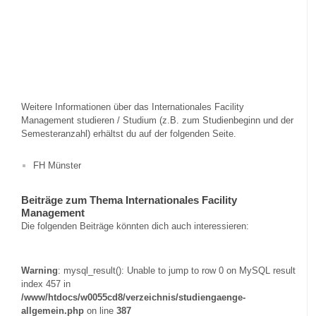
Weitere Informationen über das Internationales Facility
Management studieren / Studium (z.B. zum Studienbeginn und der
Semesteranzahl) erhältst du auf der folgenden Seite.
FH Münster
Beiträge zum Thema Internationales Facility
Management
Die folgenden Beiträge könnten dich auch interessieren:
Warning
: mysql_result(): Unable to jump to row 0 on MySQL result
index 457 in
/www/htdocs/w0055cd8/verzeichnis/studiengaenge-
allgemein.php
on line
387