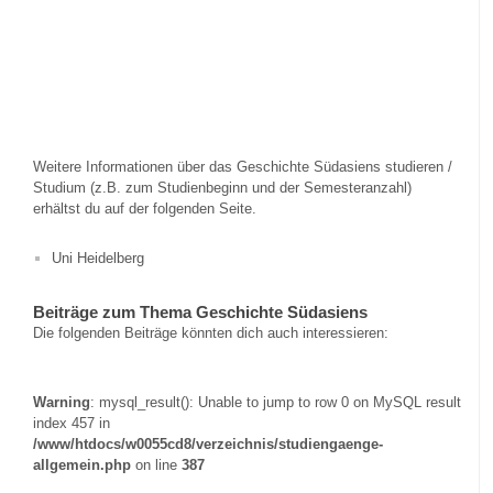
Weitere Informationen über das Geschichte Südasiens studieren /
Studium (z.B. zum Studienbeginn und der Semesteranzahl)
erhältst du auf der folgenden Seite.
Uni Heidelberg
Beiträge zum Thema Geschichte Südasiens
Die folgenden Beiträge könnten dich auch interessieren:
Warning
: mysql_result(): Unable to jump to row 0 on MySQL result
index 457 in
/www/htdocs/w0055cd8/verzeichnis/studiengaenge-
allgemein.php
on line
387