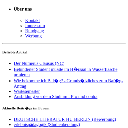
Über uns
Kontakt
Impressum
Rundgang
Werbung
Beliebte Artikel
Der Numerus Clausus (NC)
Behinderter Student musste im H�rsaal in Wasserflasche
urinieren
Wie bekomme ich Baf�g? - Grunds�tzliches zum Baf�g-
Antrag
Wartesemester
Ausbildung vor dem Studium - Pro und contra
Aktuelle Beitr�ge im Forum
DEUTSCHE LITERATUR HU BERLIN (Bewerbung)
erlebnispädagogik (Studienberatung)