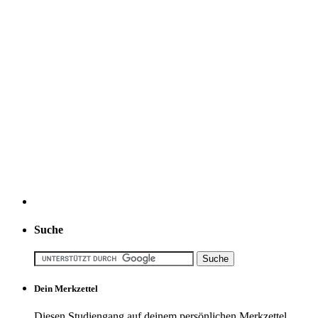
Suche
Dein Merkzettel
Diesen Studiengang auf deinem persönlichen Merkzettel