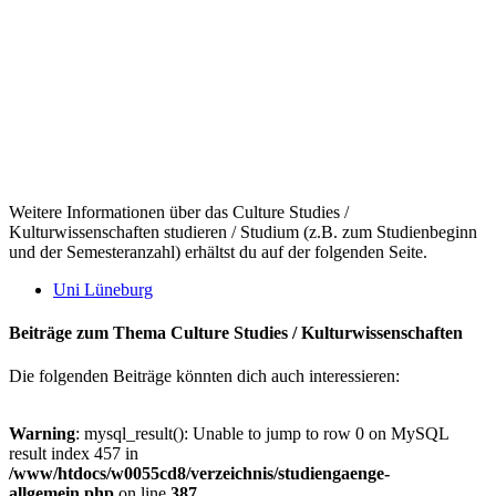
Weitere Informationen über das Culture Studies /
Kulturwissenschaften studieren / Studium (z.B. zum Studienbeginn
und der Semesteranzahl) erhältst du auf der folgenden Seite.
Uni Lüneburg
Beiträge zum Thema Culture Studies / Kulturwissenschaften
Die folgenden Beiträge könnten dich auch interessieren:
Warning
: mysql_result(): Unable to jump to row 0 on MySQL
result index 457 in
/www/htdocs/w0055cd8/verzeichnis/studiengaenge-
allgemein.php
on line
387