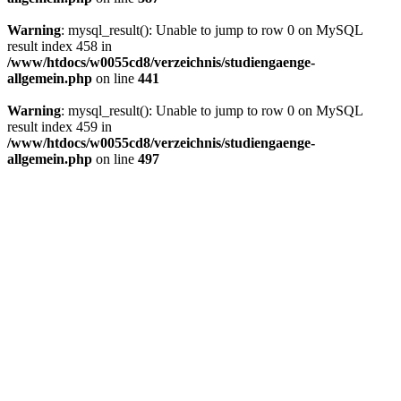
Warning
: mysql_result(): Unable to jump to row 0 on MySQL
result index 458 in
/www/htdocs/w0055cd8/verzeichnis/studiengaenge-
allgemein.php
on line
441
Warning
: mysql_result(): Unable to jump to row 0 on MySQL
result index 459 in
/www/htdocs/w0055cd8/verzeichnis/studiengaenge-
allgemein.php
on line
497