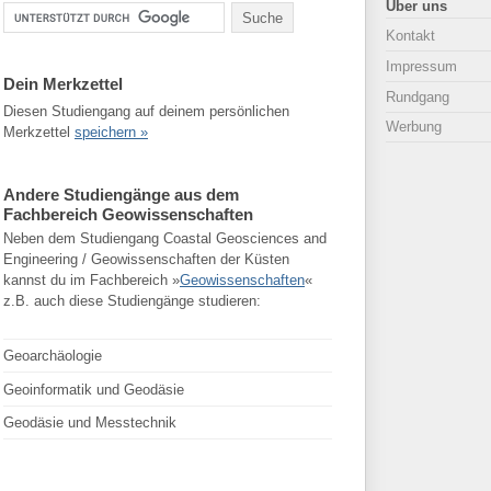
Über uns
Kontakt
Impressum
Dein Merkzettel
Rundgang
Diesen Studiengang auf deinem persönlichen
Werbung
Merkzettel
speichern »
Andere Studiengänge aus dem
Fachbereich Geowissenschaften
Neben dem Studiengang Coastal Geosciences and
Engineering / Geowissenschaften der Küsten
kannst du im Fachbereich »
Geowissenschaften
«
z.B. auch diese Studiengänge studieren:
Geoarchäologie
Geoinformatik und Geodäsie
Geodäsie und Messtechnik