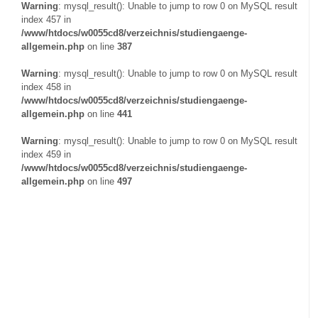
Warning
: mysql_result(): Unable to jump to row 0 on MySQL result
index 457 in
/www/htdocs/w0055cd8/verzeichnis/studiengaenge-
allgemein.php
on line
387
Warning
: mysql_result(): Unable to jump to row 0 on MySQL result
index 458 in
/www/htdocs/w0055cd8/verzeichnis/studiengaenge-
allgemein.php
on line
441
Warning
: mysql_result(): Unable to jump to row 0 on MySQL result
index 459 in
/www/htdocs/w0055cd8/verzeichnis/studiengaenge-
allgemein.php
on line
497