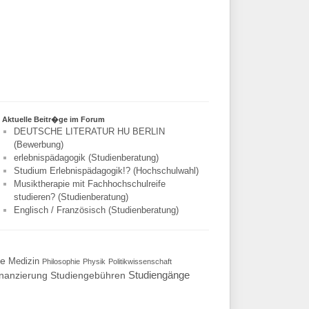
Aktuelle Beitr�ge im Forum
DEUTSCHE LITERATUR HU BERLIN
(Bewerbung)
erlebnispädagogik (Studienberatung)
Studium Erlebnispädagogik!? (Hochschulwahl)
Musiktherapie mit Fachhochschulreife
studieren? (Studienberatung)
Englisch / Französisch (Studienberatung)
te
Medizin
Philosophie
Physik
Politikwissenschaft
Studiengänge
inanzierung
Studiengebühren