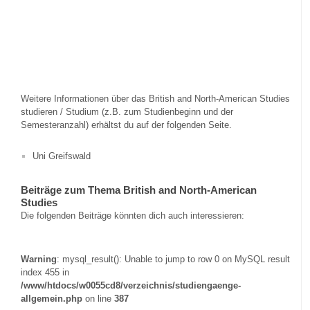
Weitere Informationen über das British and North-American Studies
studieren / Studium (z.B. zum Studienbeginn und der
Semesteranzahl) erhältst du auf der folgenden Seite.
Uni Greifswald
Beiträge zum Thema British and North-American
Studies
Die folgenden Beiträge könnten dich auch interessieren:
Warning
: mysql_result(): Unable to jump to row 0 on MySQL result
index 455 in
/www/htdocs/w0055cd8/verzeichnis/studiengaenge-
allgemein.php
on line
387