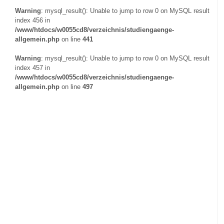
Warning
: mysql_result(): Unable to jump to row 0 on MySQL result
index 456 in
/www/htdocs/w0055cd8/verzeichnis/studiengaenge-
allgemein.php
on line
441
Warning
: mysql_result(): Unable to jump to row 0 on MySQL result
index 457 in
/www/htdocs/w0055cd8/verzeichnis/studiengaenge-
allgemein.php
on line
497