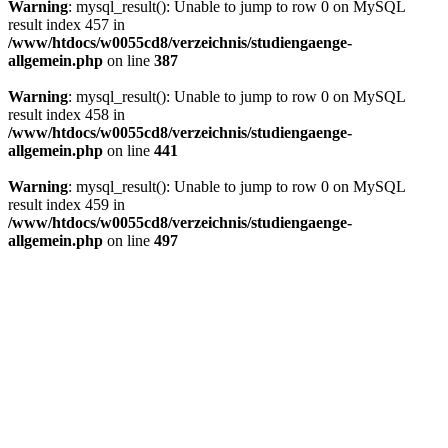
Warning
: mysql_result(): Unable to jump to row 0 on MySQL
result index 457 in
/www/htdocs/w0055cd8/verzeichnis/studiengaenge-
allgemein.php
on line
387
Warning
: mysql_result(): Unable to jump to row 0 on MySQL
result index 458 in
/www/htdocs/w0055cd8/verzeichnis/studiengaenge-
allgemein.php
on line
441
Warning
: mysql_result(): Unable to jump to row 0 on MySQL
result index 459 in
/www/htdocs/w0055cd8/verzeichnis/studiengaenge-
allgemein.php
on line
497