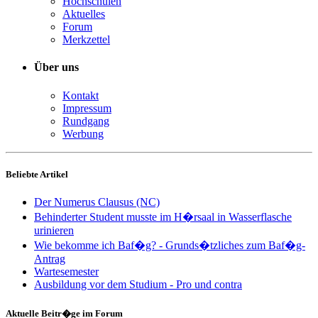
Hochschulen
Aktuelles
Forum
Merkzettel
Über uns
Kontakt
Impressum
Rundgang
Werbung
Beliebte Artikel
Der Numerus Clausus (NC)
Behinderter Student musste im H�rsaal in Wasserflasche
urinieren
Wie bekomme ich Baf�g? - Grunds�tzliches zum Baf�g-
Antrag
Wartesemester
Ausbildung vor dem Studium - Pro und contra
Aktuelle Beitr�ge im Forum