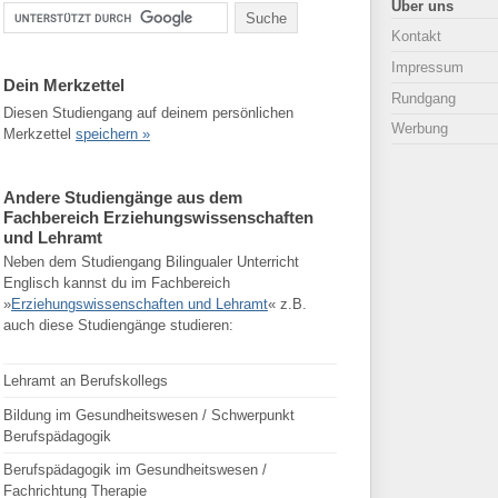
Über uns
Kontakt
Impressum
Dein Merkzettel
Rundgang
Diesen Studiengang auf deinem persönlichen
Werbung
Merkzettel
speichern »
Andere Studiengänge aus dem
Fachbereich Erziehungswissenschaften
und Lehramt
Neben dem Studiengang Bilingualer Unterricht
Englisch kannst du im Fachbereich
»
Erziehungswissenschaften und Lehramt
« z.B.
auch diese Studiengänge studieren:
Lehramt an Berufskollegs
Bildung im Gesundheitswesen / Schwerpunkt
Berufspädagogik
Berufspädagogik im Gesundheitswesen /
Fachrichtung Therapie