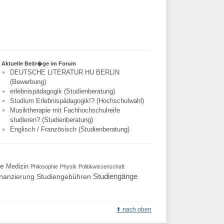
Aktuelle Beitr�ge im Forum
DEUTSCHE LITERATUR HU BERLIN
(Bewerbung)
erlebnispädagogik (Studienberatung)
Studium Erlebnispädagogik!? (Hochschulwahl)
Musiktherapie mit Fachhochschulreife
studieren? (Studienberatung)
Englisch / Französisch (Studienberatung)
te
Medizin
Philosophie
Physik
Politikwissenschaft
Studiengänge
inanzierung
Studiengebühren
nach oben