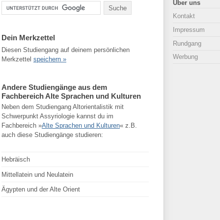
Über uns
Kontakt
Impressum
Dein Merkzettel
Rundgang
Diesen Studiengang auf deinem persönlichen
Werbung
Merkzettel
speichern »
Andere Studiengänge aus dem
Fachbereich Alte Sprachen und Kulturen
Neben dem Studiengang Altorientalistik mit
Schwerpunkt Assyriologie kannst du im
Fachbereich »
Alte Sprachen und Kulturen
« z.B.
auch diese Studiengänge studieren:
Hebräisch
Mittellatein und Neulatein
Ägypten und der Alte Orient