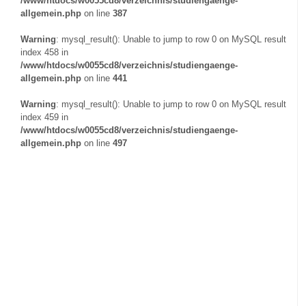
/www/htdocs/w0055cd8/verzeichnis/studiengaenge-
allgemein.php
on line
387
Warning
: mysql_result(): Unable to jump to row 0 on MySQL result
index 458 in
/www/htdocs/w0055cd8/verzeichnis/studiengaenge-
allgemein.php
on line
441
Warning
: mysql_result(): Unable to jump to row 0 on MySQL result
index 459 in
/www/htdocs/w0055cd8/verzeichnis/studiengaenge-
allgemein.php
on line
497