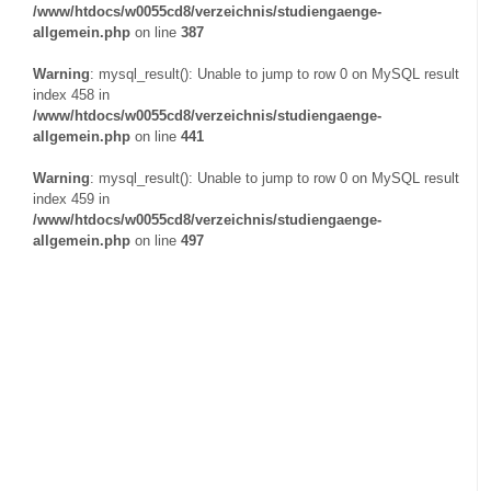
/www/htdocs/w0055cd8/verzeichnis/studiengaenge-
allgemein.php
on line
387
Warning
: mysql_result(): Unable to jump to row 0 on MySQL result
index 458 in
/www/htdocs/w0055cd8/verzeichnis/studiengaenge-
allgemein.php
on line
441
Warning
: mysql_result(): Unable to jump to row 0 on MySQL result
index 459 in
/www/htdocs/w0055cd8/verzeichnis/studiengaenge-
allgemein.php
on line
497