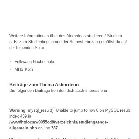
Weitere Informationen über das Akkordeon studieren / Studium
(z.B. zum Studienbeginn und der Semesteranzahl) erhältst du auf
der folgenden Seite.
Folkwang Hochschule
MHS Köln
Beiträge zum Thema Akkordeon
Die folgenden Beiträge könnten dich auch interessieren:
Warning
: mysql_result(): Unable to jump to row 0 on MySQL result
index 459 in
/www/htdocs/w0055cd8/verzeichnis/studiengaenge-
allgemein.php
on line
387