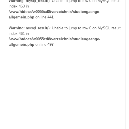
Warning
: mysql_result(): Unable to jump to row 0 on MySQL result
index 460 in
/www/htdocs/w0055cd8/verzeichnis/studiengaenge-
allgemein.php
on line
441
Warning
: mysql_result(): Unable to jump to row 0 on MySQL result
index 461 in
/www/htdocs/w0055cd8/verzeichnis/studiengaenge-
allgemein.php
on line
497