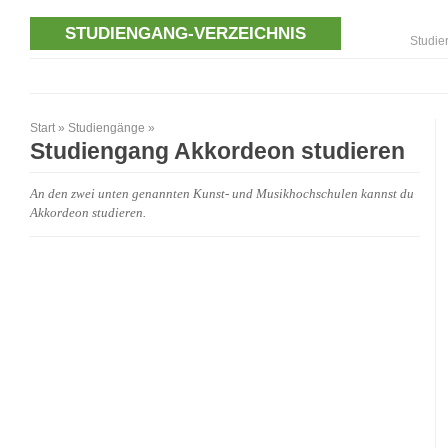
STUDIENGANG-VERZEICHNIS
Studie
Start
»
Studiengänge
»
Studiengang Akkordeon studieren
An den zwei unten genannten Kunst- und Musikhochschulen kannst du
Akkordeon studieren.