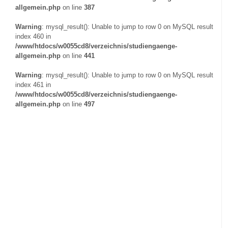
allgemein.php
on line
387
Warning
: mysql_result(): Unable to jump to row 0 on MySQL result
index 460 in
/www/htdocs/w0055cd8/verzeichnis/studiengaenge-
allgemein.php
on line
441
Warning
: mysql_result(): Unable to jump to row 0 on MySQL result
index 461 in
/www/htdocs/w0055cd8/verzeichnis/studiengaenge-
allgemein.php
on line
497