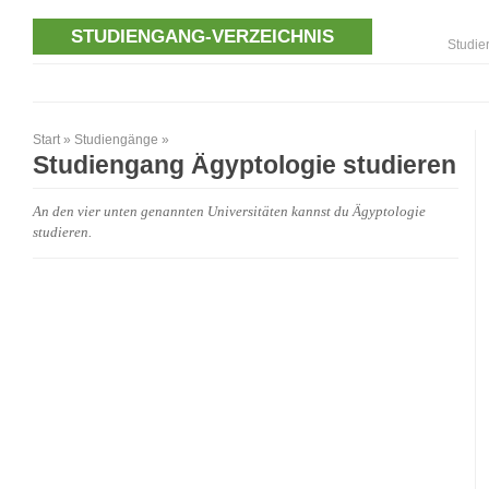
STUDIENGANG-VERZEICHNIS
Studie
Start
»
Studiengänge
»
Studiengang Ägyptologie studieren
An den vier unten genannten Universitäten kannst du Ägyptologie
studieren.