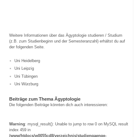
Weitere Informationen über das Ägyptologie studieren / Studium
(z.B. zum Studienbeginn und der Semesteranzahl) erhältst du auf
der folgenden Seite.
Uni Heidelberg
Uni Leipzig
Uni Tübingen
Uni Würzburg
Beiträge zum Thema Ägyptologie
Die folgenden Beiträge könnten dich auch interessieren:
Warning
: mysql_result(): Unable to jump to row 0 on MySQL result
index 459 in
/www/htdocs/w0055cd8/verzeichnis/studiengaenge-