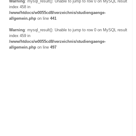
Warning
: mysql_result(): Unable to jump to row 0 on MySQL result
index 458 in
/www/htdocs/w0055cd8/verzeichnis/studiengaenge-
allgemein.php
on line
441
Warning
: mysql_result(): Unable to jump to row 0 on MySQL result
index 459 in
/www/htdocs/w0055cd8/verzeichnis/studiengaenge-
allgemein.php
on line
497