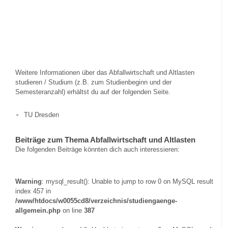
Weitere Informationen über das Abfallwirtschaft und Altlasten
studieren / Studium (z.B. zum Studienbeginn und der
Semesteranzahl) erhältst du auf der folgenden Seite.
TU Dresden
Beiträge zum Thema Abfallwirtschaft und Altlasten
Die folgenden Beiträge könnten dich auch interessieren:
Warning
: mysql_result(): Unable to jump to row 0 on MySQL result
index 457 in
/www/htdocs/w0055cd8/verzeichnis/studiengaenge-
allgemein.php
on line
387