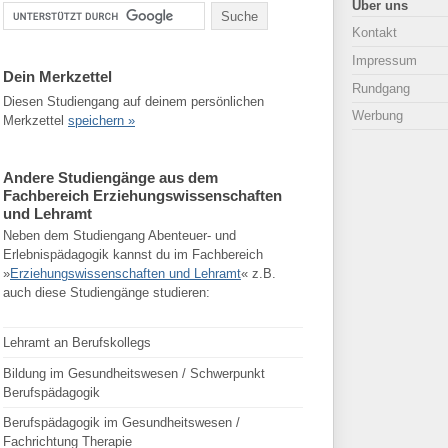
Über uns
Kontakt
Impressum
Dein Merkzettel
Rundgang
Diesen Studiengang auf deinem persönlichen
Werbung
Merkzettel
speichern »
Andere Studiengänge aus dem
Fachbereich Erziehungswissenschaften
und Lehramt
Neben dem Studiengang Abenteuer- und
Erlebnispädagogik kannst du im Fachbereich
»
Erziehungswissenschaften und Lehramt
« z.B.
auch diese Studiengänge studieren:
Lehramt an Berufskollegs
Bildung im Gesundheitswesen / Schwerpunkt
Berufspädagogik
Berufspädagogik im Gesundheitswesen /
Fachrichtung Therapie