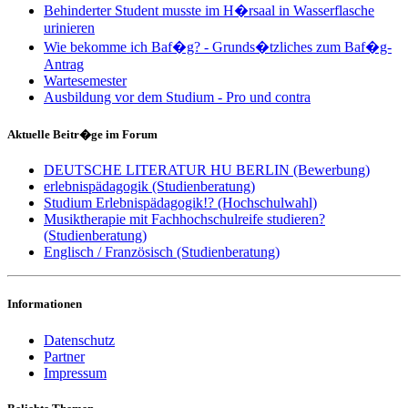
Behinderter Student musste im H�rsaal in Wasserflasche
urinieren
Wie bekomme ich Baf�g? - Grunds�tzliches zum Baf�g-
Antrag
Wartesemester
Ausbildung vor dem Studium - Pro und contra
Aktuelle Beitr�ge im Forum
DEUTSCHE LITERATUR HU BERLIN (Bewerbung)
erlebnispädagogik (Studienberatung)
Studium Erlebnispädagogik!? (Hochschulwahl)
Musiktherapie mit Fachhochschulreife studieren?
(Studienberatung)
Englisch / Französisch (Studienberatung)
Informationen
Datenschutz
Partner
Impressum