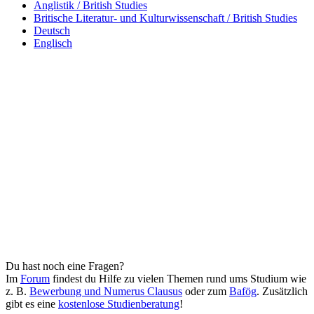
Anglistik / British Studies
Britische Literatur- und Kulturwissenschaft / British Studies
Deutsch
Englisch
Du hast noch eine Fragen?
Im
Forum
findest du Hilfe zu vielen Themen rund ums Studium wie
z. B.
Bewerbung und Numerus Clausus
oder zum
Bafög
. Zusätzlich
gibt es eine
kostenlose Studienberatung
!