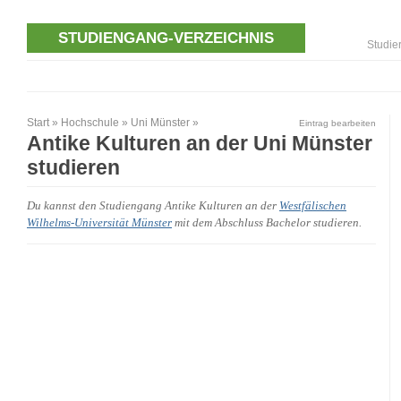
STUDIENGANG-VERZEICHNIS
Studie
Start
»
Hochschule
»
Uni Münster
»
Eintrag bearbeiten
Antike Kulturen an der Uni Münster
studieren
Du kannst den Studiengang Antike Kulturen an der
Westfälischen
Wilhelms-Universität Münster
mit dem Abschluss Bachelor studieren.