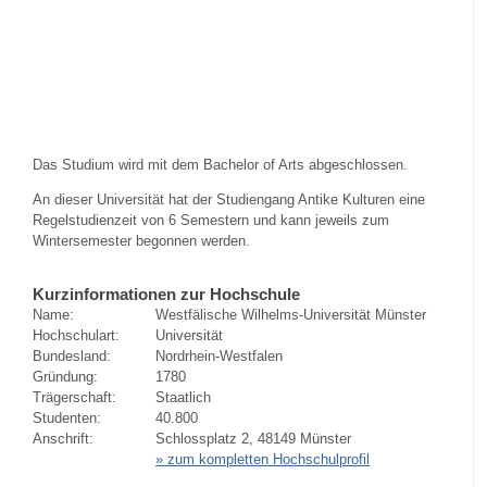
Das Studium wird mit dem Bachelor of Arts abgeschlossen.
An dieser Universität hat der Studiengang Antike Kulturen eine
Regelstudienzeit von 6 Semestern und kann jeweils zum
Wintersemester begonnen werden.
Kurzinformationen zur Hochschule
Name:
Westfälische Wilhelms-Universität Münster
Hochschulart:
Universität
Bundesland:
Nordrhein-Westfalen
Gründung:
1780
Trägerschaft:
Staatlich
Studenten:
40.800
Anschrift:
Schlossplatz 2, 48149 Münster
» zum kompletten Hochschulprofil