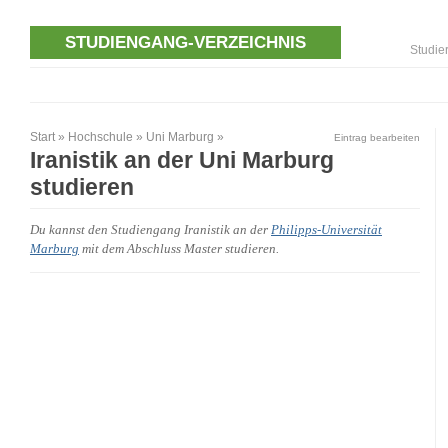
STUDIENGANG-VERZEICHNIS
Studie
Start
»
Hochschule
»
Uni Marburg
»
Eintrag bearbeiten
Iranistik an der Uni Marburg
studieren
Du kannst den Studiengang Iranistik an der
Philipps-Universität
Marburg
mit dem Abschluss Master studieren.