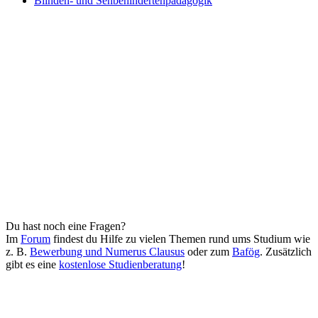
Blinden- und Sehbehindertenpädagogik
Du hast noch eine Fragen?
Im
Forum
findest du Hilfe zu vielen Themen rund ums Studium wie
z. B.
Bewerbung und Numerus Clausus
oder zum
Bafög
. Zusätzlich
gibt es eine
kostenlose Studienberatung
!