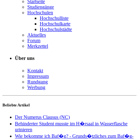
Startseite
Studiengänge
Hochschulen
Hochschulliste
Hochschulkarte
Hochschulstädte
Aktuelles
Forum
Merkzettel
Über uns
Kontakt
Impressum
Rundgang
Werbung
Beliebte Artikel
Der Numerus Clausus (NC)
Behinderter Student musste im H�rsaal in Wasserflasche
urinieren
Wie bekomme ich Baf�g? - Grunds�tzliches zum Baf�g-