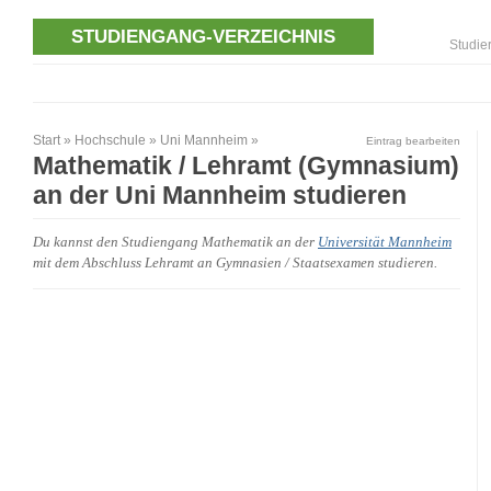
STUDIENGANG-VERZEICHNIS
Studie
Start
»
Hochschule
»
Uni Mannheim
»
Eintrag bearbeiten
Mathematik / Lehramt (Gymnasium)
an der Uni Mannheim studieren
Du kannst den Studiengang Mathematik an der
Universität Mannheim
mit dem Abschluss Lehramt an Gymnasien / Staatsexamen studieren.