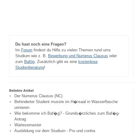
Du hast noch eine Fragen?
Im
Forum
findest du Hilfe zu vielen Themen rund ums
Studium wie z. B.
Bewerbung und Numerus Clausus
oder
zum
Bafög
. Zusätzlich gibt es eine
kostenlose
Studienberatung
!
Beliebte Artikel
Der Numerus Clausus (NC)
Behinderter Student musste im H�rsaal in Wasserflasche
urinieren
Wie bekomme ich Baf�g? - Grunds�tzliches zum Baf�g-
Antrag
Wartesemester
Ausbildung vor dem Studium - Pro und contra