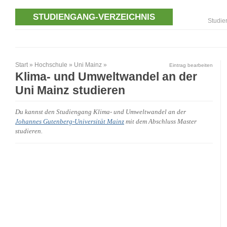
STUDIENGANG-VERZEICHNIS
Studie
Start
»
Hochschule
»
Uni Mainz
»
Eintrag bearbeiten
Klima- und Umweltwandel an der
Uni Mainz studieren
Du kannst den Studiengang Klima- und Umweltwandel an der
Johannes Gutenberg-Universität Mainz
mit dem Abschluss Master
studieren.