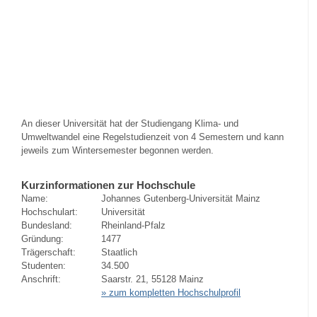
An dieser Universität hat der Studiengang Klima- und
Umweltwandel eine Regelstudienzeit von 4 Semestern und kann
jeweils zum Wintersemester begonnen werden.
Kurzinformationen zur Hochschule
Name:
Johannes Gutenberg-Universität Mainz
Hochschulart:
Universität
Bundesland:
Rheinland-Pfalz
Gründung:
1477
Trägerschaft:
Staatlich
Studenten:
34.500
Anschrift:
Saarstr. 21, 55128 Mainz
» zum kompletten Hochschulprofil