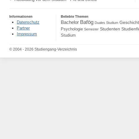
Informationen
Beliebte Themen
Bafög
Bachelor
Datenschutz
Geschich
Duales Studium
Partner
Studenten
Studienf
Psychologie
Semester
Impressum
Studium
© 2004 - 2026 Studiengang-Verzeichnis