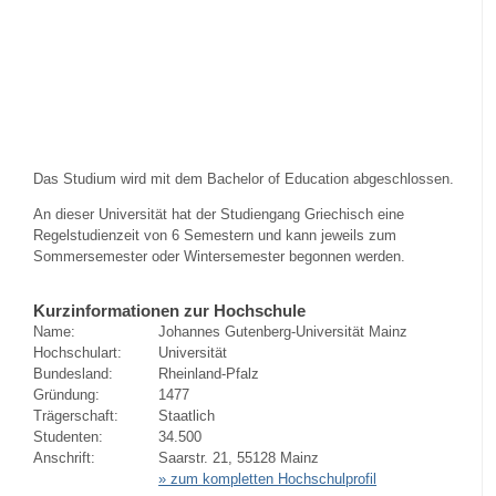
Das Studium wird mit dem Bachelor of Education abgeschlossen.
An dieser Universität hat der Studiengang Griechisch eine
Regelstudienzeit von 6 Semestern und kann jeweils zum
Sommersemester oder Wintersemester begonnen werden.
Kurzinformationen zur Hochschule
Name:
Johannes Gutenberg-Universität Mainz
Hochschulart:
Universität
Bundesland:
Rheinland-Pfalz
Gründung:
1477
Trägerschaft:
Staatlich
Studenten:
34.500
Anschrift:
Saarstr. 21, 55128 Mainz
» zum kompletten Hochschulprofil