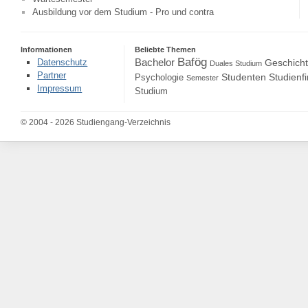
Ausbildung vor dem Studium - Pro und contra
Informationen
Beliebte Themen
Bafög
Bachelor
Datenschutz
Geschich
Duales Studium
Partner
Studenten
Studienf
Psychologie
Semester
Impressum
Studium
© 2004 - 2026 Studiengang-Verzeichnis