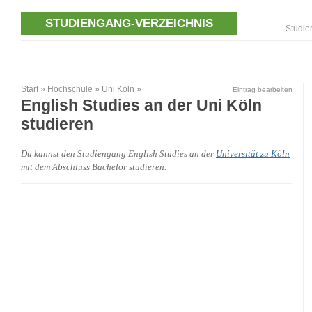
STUDIENGANG-VERZEICHNIS
Studie
Start
»
Hochschule
»
Uni Köln
»
Eintrag bearbeiten
English Studies an der Uni Köln
studieren
Du kannst den Studiengang English Studies an der
Universität zu Köln
mit dem Abschluss Bachelor studieren.