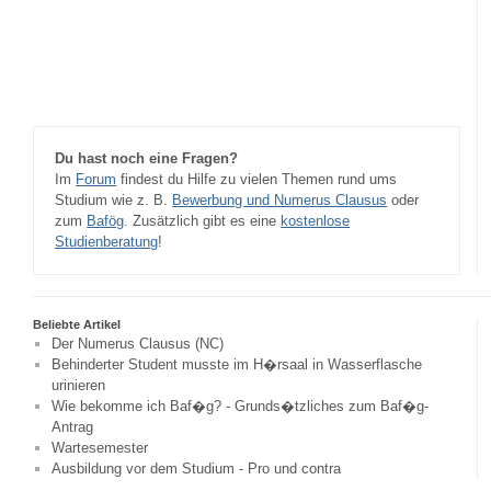
Du hast noch eine Fragen?
Im
Forum
findest du Hilfe zu vielen Themen rund ums
Studium wie z. B.
Bewerbung und Numerus Clausus
oder
zum
Bafög
. Zusätzlich gibt es eine
kostenlose
Studienberatung
!
Beliebte Artikel
Der Numerus Clausus (NC)
Behinderter Student musste im H�rsaal in Wasserflasche
urinieren
Wie bekomme ich Baf�g? - Grunds�tzliches zum Baf�g-
Antrag
Wartesemester
Ausbildung vor dem Studium - Pro und contra