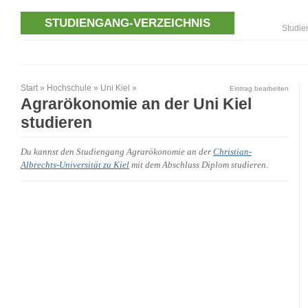
STUDIENGANG-VERZEICHNIS
Studie
Start
»
Hochschule
»
Uni Kiel
»
Eintrag bearbeiten
Agrarökonomie an der Uni Kiel
studieren
Du kannst den Studiengang Agrarökonomie an der
Christian-
Albrechts-Universität zu Kiel
mit dem Abschluss Diplom studieren.