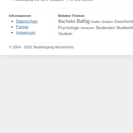
Informationen
Beliebte Themen
Bafög
Bachelor
Datenschutz
Geschich
Duales Studium
Partner
Studenten
Studienf
Psychologie
Semester
Impressum
Studium
© 2004 - 2026 Studiengang-Verzeichnis