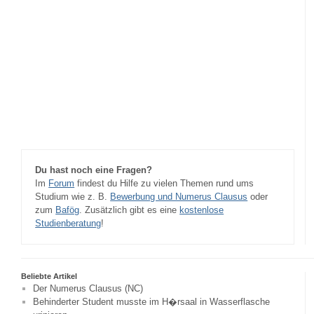
Du hast noch eine Fragen?
Im
Forum
findest du Hilfe zu vielen Themen rund ums
Studium wie z. B.
Bewerbung und Numerus Clausus
oder
zum
Bafög
. Zusätzlich gibt es eine
kostenlose
Studienberatung
!
Beliebte Artikel
Der Numerus Clausus (NC)
Behinderter Student musste im H�rsaal in Wasserflasche