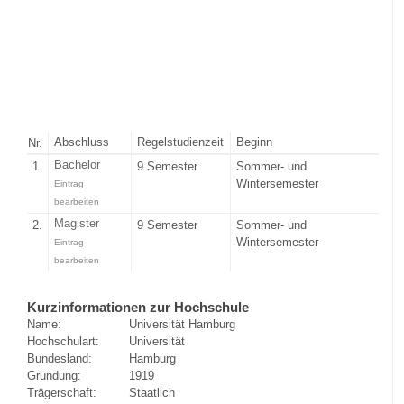
Abschluss
Regelstudienzeit
Beginn
Nr.
Bachelor
1.
9 Semester
Sommer- und
Wintersemester
Eintrag
bearbeiten
Magister
2.
9 Semester
Sommer- und
Wintersemester
Eintrag
bearbeiten
Kurzinformationen zur Hochschule
Name:
Universität Hamburg
Hochschulart:
Universität
Bundesland:
Hamburg
Gründung:
1919
Trägerschaft:
Staatlich