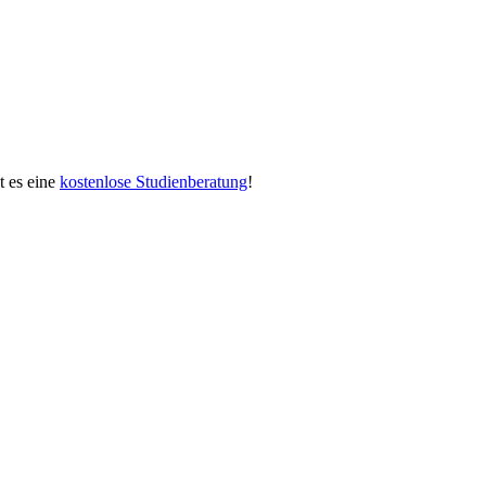
bt es eine
kostenlose Studienberatung
!