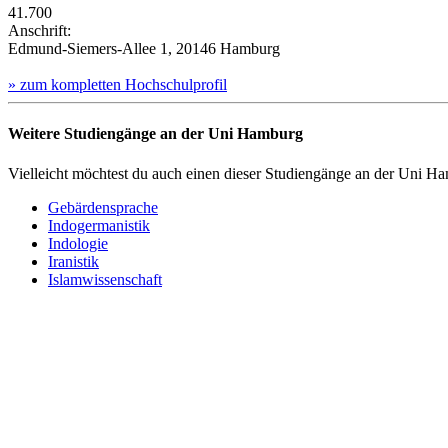
41.700
Anschrift:
Edmund-Siemers-Allee 1, 20146 Hamburg
» zum kompletten Hochschulprofil
Weitere Studiengänge an der Uni Hamburg
Vielleicht möchtest du auch einen dieser Studiengänge an der Uni Ha
Gebärdensprache
Indogermanistik
Indologie
Iranistik
Islamwissenschaft