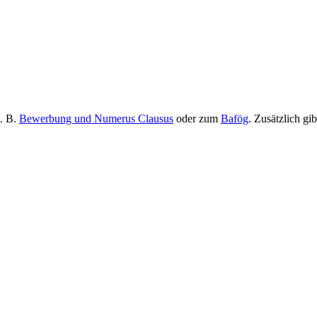
z. B.
Bewerbung und Numerus Clausus
oder zum
Bafög
. Zusätzlich gi