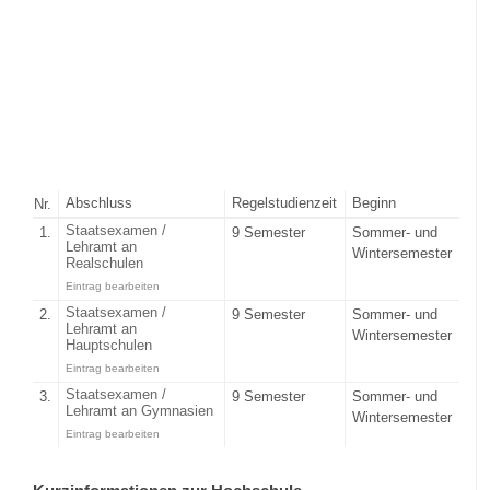
Abschluss
Regelstudienzeit
Beginn
Nr.
Staatsexamen /
1.
9 Semester
Sommer- und
Lehramt an
Wintersemester
Realschulen
Eintrag bearbeiten
Staatsexamen /
2.
9 Semester
Sommer- und
Lehramt an
Wintersemester
Hauptschulen
Eintrag bearbeiten
Staatsexamen /
3.
9 Semester
Sommer- und
Lehramt an Gymnasien
Wintersemester
Eintrag bearbeiten