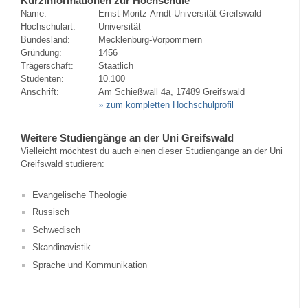
Kurzinformationen zur Hochschule
Name:
Ernst-Moritz-Arndt-Universität Greifswald
Hochschulart:
Universität
Bundesland:
Mecklenburg-Vorpommern
Gründung:
1456
Trägerschaft:
Staatlich
Studenten:
10.100
Anschrift:
Am Schießwall 4a, 17489 Greifswald
» zum kompletten Hochschulprofil
Weitere Studiengänge an der Uni Greifswald
Vielleicht möchtest du auch einen dieser Studiengänge an der Uni
Greifswald studieren:
Evangelische Theologie
Russisch
Schwedisch
Skandinavistik
Sprache und Kommunikation