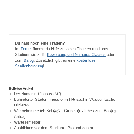
Du hast noch eine Fragen?
Im
Forum
findest du Hilfe zu vielen Themen rund ums
Studium wie z. B.
Bewerbung und Numerus Clausus
oder
zum
Bafög
. Zusätzlich gibt es eine
kostenlose
Studienberatung
!
Beliebte Artikel
Der Numerus Clausus (NC)
Behinderter Student musste im H�rsaal in Wasserflasche
urinieren
Wie bekomme ich Baf�g? - Grunds�tzliches zum Baf�g-
Antrag
Wartesemester
Ausbildung vor dem Studium - Pro und contra