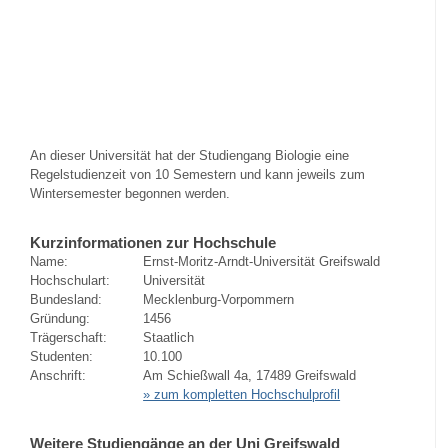
An dieser Universität hat der Studiengang Biologie eine
Regelstudienzeit von 10 Semestern und kann jeweils zum
Wintersemester begonnen werden.
Kurzinformationen zur Hochschule
Name:
Ernst-Moritz-Arndt-Universität Greifswald
Hochschulart:
Universität
Bundesland:
Mecklenburg-Vorpommern
Gründung:
1456
Trägerschaft:
Staatlich
Studenten:
10.100
Anschrift:
Am Schießwall 4a, 17489 Greifswald
» zum kompletten Hochschulprofil
Weitere Studiengänge an der Uni Greifswald