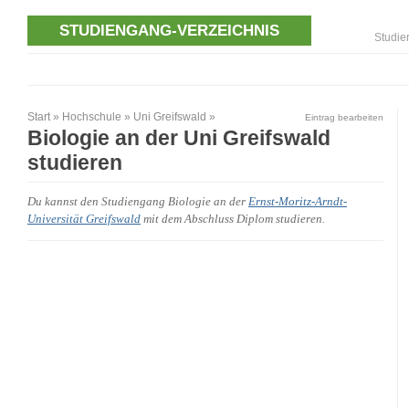
STUDIENGANG-VERZEICHNIS
Studie
Start
»
Hochschule
»
Uni Greifswald
»
Eintrag bearbeiten
Biologie an der Uni Greifswald
studieren
Du kannst den Studiengang Biologie an der
Ernst-Moritz-Arndt-
Universität Greifswald
mit dem Abschluss Diplom studieren.