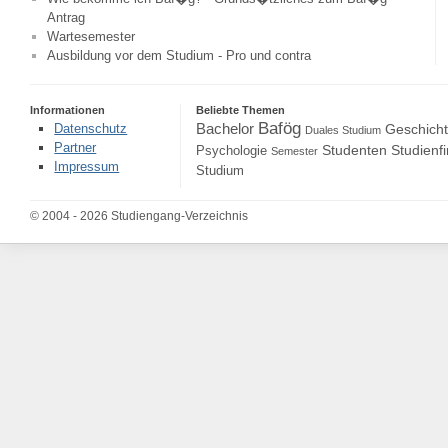
Antrag
Wartesemester
Ausbildung vor dem Studium - Pro und contra
Informationen
Beliebte Themen
Bafög
Bachelor
Datenschutz
Geschich
Duales Studium
Partner
Studenten
Studienf
Psychologie
Semester
Impressum
Studium
© 2004 - 2026 Studiengang-Verzeichnis