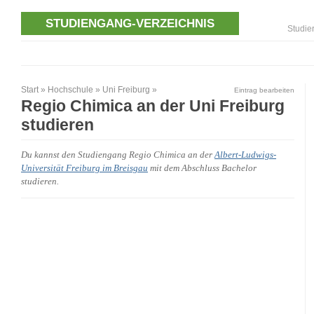
STUDIENGANG-VERZEICHNIS
Studie
Start
»
Hochschule
»
Uni Freiburg
»
Eintrag bearbeiten
Regio Chimica an der Uni Freiburg
studieren
Du kannst den Studiengang Regio Chimica an der
Albert-Ludwigs-
Universität Freiburg im Breisgau
mit dem Abschluss Bachelor
studieren.