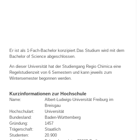
Er ist als 1-Fach-Bachelor konzipiert.Das Studium wird mit dem
Bachelor of Science abgeschlossen.
An dieser Universität hat der Studiengang Regio Chimica eine
Regelstudienzeit von 6 Semestern und kann jeweils zum
Wintersemester begonnen werden.
Kurzinformationen zur Hochschule
Name:
Albert-Ludwigs-Universität Freiburg im
Breisgau
Hochschulart:
Universität
Bundesland:
Baden-Württemberg
Gründung:
1457
Trägerschaft:
Staatlich
Studenten:
20.900