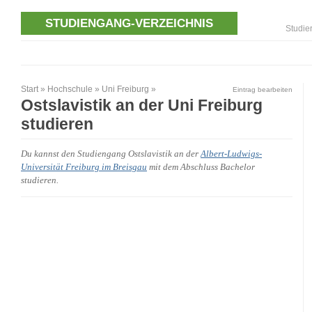
STUDIENGANG-VERZEICHNIS
Studie
Start
»
Hochschule
»
Uni Freiburg
»
Eintrag bearbeiten
Ostslavistik an der Uni Freiburg
studieren
Du kannst den Studiengang Ostslavistik an der
Albert-Ludwigs-
Universität Freiburg im Breisgau
mit dem Abschluss Bachelor
studieren.