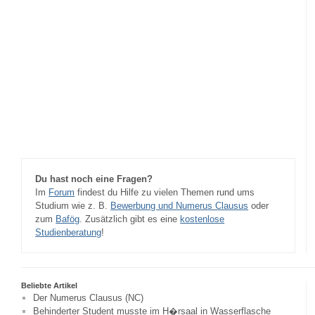
Du hast noch eine Fragen?
Im
Forum
findest du Hilfe zu vielen Themen rund ums
Studium wie z. B.
Bewerbung und Numerus Clausus
oder
zum
Bafög
. Zusätzlich gibt es eine
kostenlose
Studienberatung
!
Beliebte Artikel
Der Numerus Clausus (NC)
Behinderter Student musste im H�rsaal in Wasserflasche