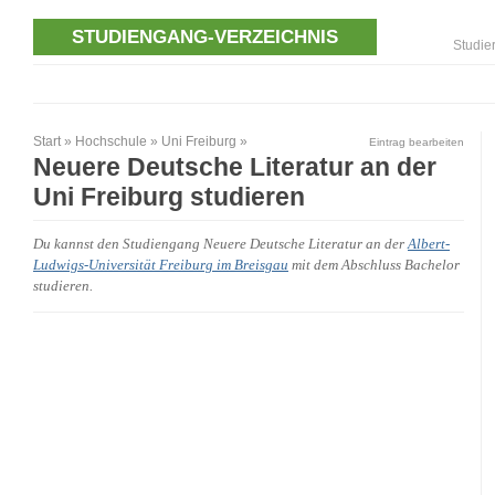
STUDIENGANG-VERZEICHNIS
Studie
Start
»
Hochschule
»
Uni Freiburg
»
Eintrag bearbeiten
Neuere Deutsche Literatur an der
Uni Freiburg studieren
Du kannst den Studiengang Neuere Deutsche Literatur an der
Albert-
Ludwigs-Universität Freiburg im Breisgau
mit dem Abschluss Bachelor
studieren.