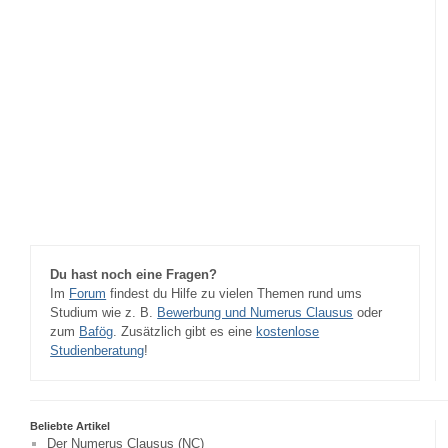
Du hast noch eine Fragen?
Im
Forum
findest du Hilfe zu vielen Themen rund ums
Studium wie z. B.
Bewerbung und Numerus Clausus
oder
zum
Bafög
. Zusätzlich gibt es eine
kostenlose
Studienberatung
!
Beliebte Artikel
Der Numerus Clausus (NC)