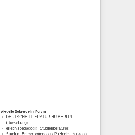
Aktuelle Beitr�ge im Forum
DEUTSCHE LITERATUR HU BERLIN
(Bewerbung)
erlebnispädagogik (Studienberatung)
Studium Erlebnispädagogik!? (Hochschulwahl)