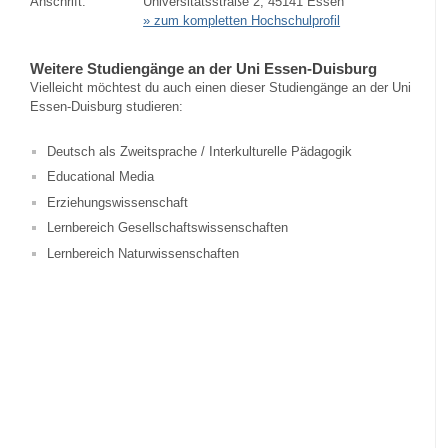
Anschrift:
Universitätsstraße 2, 45141 Essen
» zum kompletten Hochschulprofil
Weitere Studiengänge an der Uni Essen-Duisburg
Vielleicht möchtest du auch einen dieser Studiengänge an der Uni
Essen-Duisburg studieren:
Deutsch als Zweitsprache / Interkulturelle Pädagogik
Educational Media
Erziehungswissenschaft
Lernbereich Gesellschaftswissenschaften
Lernbereich Naturwissenschaften