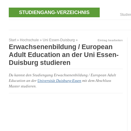
STUDIENGANG-VERZEICHNIS
Studie
Start
»
Hochschule
»
Uni Essen-Duisburg
»
Eintrag bearbeiten
Erwachsenenbildung / European
Adult Education an der Uni Essen-
Duisburg studieren
Du kannst den Studiengang Erwachsenenbildung / European Adult
Education an der
Universität Duisburg-Essen
mit dem Abschluss
Master studieren.