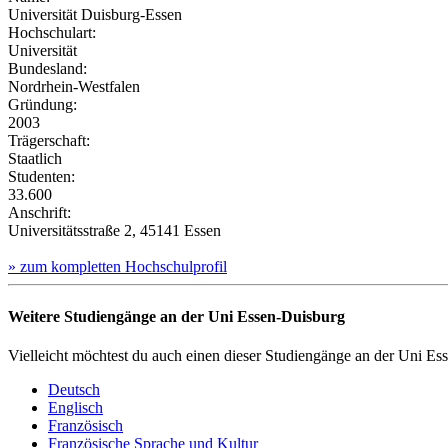
Universität Duisburg-Essen
Hochschulart:
Universität
Bundesland:
Nordrhein-Westfalen
Gründung:
2003
Trägerschaft:
Staatlich
Studenten:
33.600
Anschrift:
Universitätsstraße 2, 45141 Essen
» zum kompletten Hochschulprofil
Weitere Studiengänge an der Uni Essen-Duisburg
Vielleicht möchtest du auch einen dieser Studiengänge an der Uni Es
Deutsch
Englisch
Französisch
Französische Sprache und Kultur