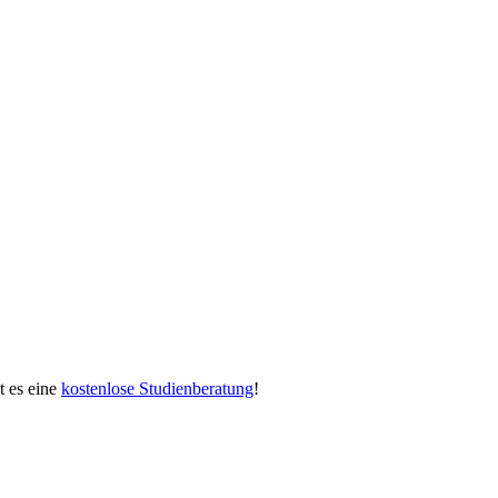
bt es eine
kostenlose Studienberatung
!