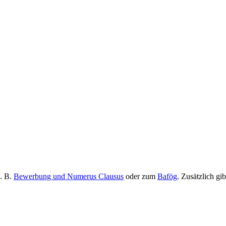
z. B.
Bewerbung und Numerus Clausus
oder zum
Bafög
. Zusätzlich gi