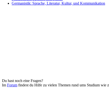
Germanistik: Sprache, Literatur, Kultur, und Kommunikation
Du hast noch eine Fragen?
Im
Forum
findest du Hilfe zu vielen Themen rund ums Studium wie 