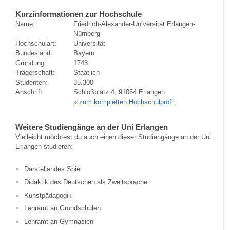
Kurzinformationen zur Hochschule
Name:
Friedrich-Alexander-Universität Erlangen-
Nürnberg
Hochschulart:
Universität
Bundesland:
Bayern
Gründung:
1743
Trägerschaft:
Staatlich
Studenten:
35.300
Anschrift:
Schloßplatz 4, 91054 Erlangen
» zum kompletten Hochschulprofil
Weitere Studiengänge an der Uni Erlangen
Vielleicht möchtest du auch einen dieser Studiengänge an der Uni
Erlangen studieren:
Darstellendes Spiel
Didaktik des Deutschen als Zweitsprache
Kunstpädagogik
Lehramt an Grundschulen
Lehramt an Gymnasien