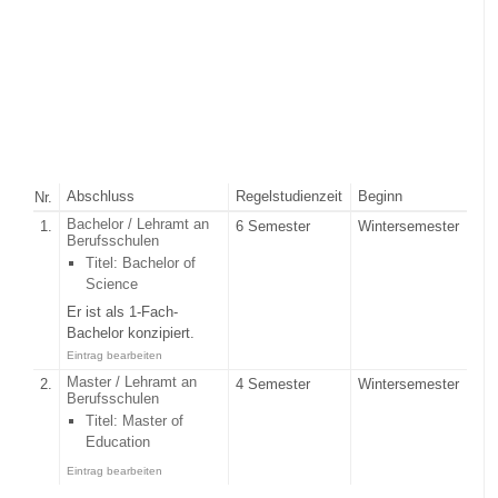
Abschluss
Regelstudienzeit
Beginn
Nr.
Bachelor / Lehramt an
1.
6 Semester
Wintersemester
Berufsschulen
Titel: Bachelor of
Science
Er ist als 1-Fach-
Bachelor konzipiert.
Eintrag bearbeiten
Master / Lehramt an
2.
4 Semester
Wintersemester
Berufsschulen
Titel: Master of
Education
Eintrag bearbeiten