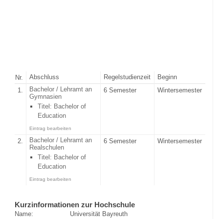
Abschluss
Regelstudienzeit
Beginn
Nr.
Bachelor / Lehramt an
1.
6 Semester
Wintersemester
Gymnasien
Titel: Bachelor of
Education
Eintrag bearbeiten
Bachelor / Lehramt an
2.
6 Semester
Wintersemester
Realschulen
Titel: Bachelor of
Education
Eintrag bearbeiten
Kurzinformationen zur Hochschule
Name:
Universität Bayreuth