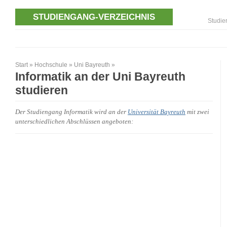
STUDIENGANG-VERZEICHNIS
Studie
Start
»
Hochschule
»
Uni Bayreuth
»
Informatik an der Uni Bayreuth
studieren
Der Studiengang Informatik wird an der
Universität Bayreuth
mit zwei
unterschiedlichen Abschlüssen angeboten: