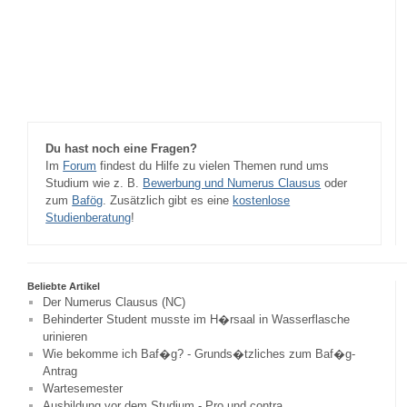
Du hast noch eine Fragen?
Im
Forum
findest du Hilfe zu vielen Themen rund ums
Studium wie z. B.
Bewerbung und Numerus Clausus
oder
zum
Bafög
. Zusätzlich gibt es eine
kostenlose
Studienberatung
!
Beliebte Artikel
Der Numerus Clausus (NC)
Behinderter Student musste im H�rsaal in Wasserflasche
urinieren
Wie bekomme ich Baf�g? - Grunds�tzliches zum Baf�g-
Antrag
Wartesemester
Ausbildung vor dem Studium - Pro und contra