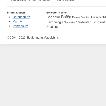
Informationen
Beliebte Themen
Bafög
Bachelor
Datenschutz
Geschich
Duales Studium
Partner
Studenten
Studienf
Psychologie
Semester
Impressum
Studium
© 2004 - 2026 Studiengang-Verzeichnis