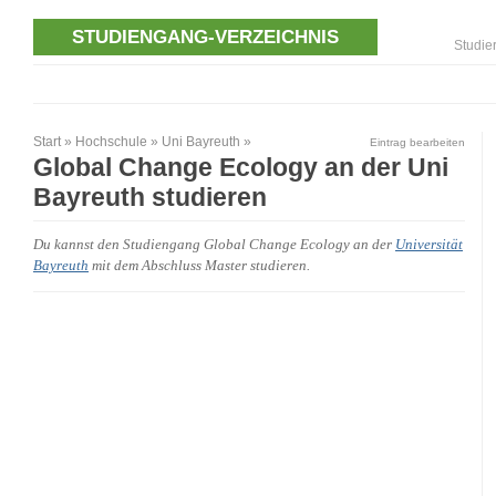
STUDIENGANG-VERZEICHNIS
Studie
Start
»
Hochschule
»
Uni Bayreuth
»
Eintrag bearbeiten
Global Change Ecology an der Uni
Bayreuth studieren
Du kannst den Studiengang Global Change Ecology an der
Universität
Bayreuth
mit dem Abschluss Master studieren.