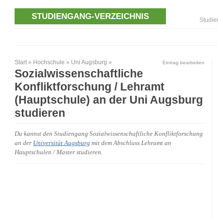
STUDIENGANG-VERZEICHNIS
Studie
Start
»
Hochschule
»
Uni Augsburg
»
Eintrag bearbeiten
Sozialwissenschaftliche
Konfliktforschung / Lehramt
(Hauptschule) an der Uni Augsburg
studieren
Du kannst den Studiengang Sozialwissenschaftliche Konfliktforschung
an der
Universität Augsburg
mit dem Abschluss Lehramt an
Hauptschulen / Master studieren.