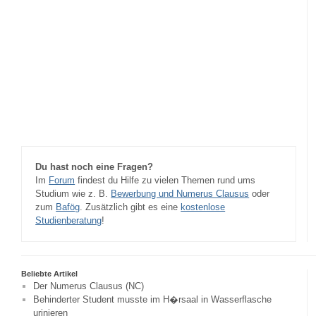
Du hast noch eine Fragen?
Im
Forum
findest du Hilfe zu vielen Themen rund ums
Studium wie z. B.
Bewerbung und Numerus Clausus
oder
zum
Bafög
. Zusätzlich gibt es eine
kostenlose
Studienberatung
!
Beliebte Artikel
Der Numerus Clausus (NC)
Behinderter Student musste im H�rsaal in Wasserflasche
urinieren