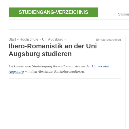
STUDIENGANG-VERZEICHNIS
Studie
Start
»
Hochschule
»
Uni Augsburg
»
Eintrag bearbeiten
Ibero-Romanistik an der Uni
Augsburg studieren
Du kannst den Studiengang Ibero-Romanistik an der
Universität
Augsburg
mit dem Abschluss Bachelor studieren.