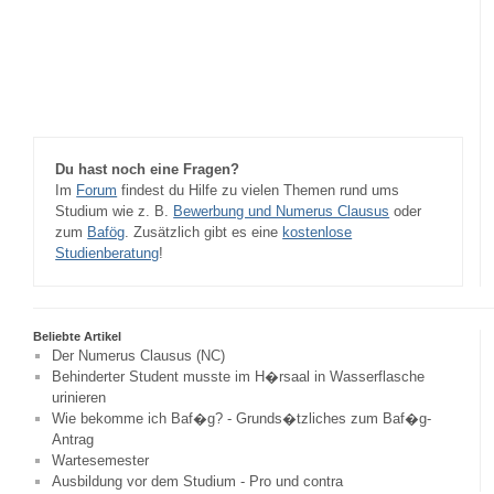
Du hast noch eine Fragen?
Im
Forum
findest du Hilfe zu vielen Themen rund ums
Studium wie z. B.
Bewerbung und Numerus Clausus
oder
zum
Bafög
. Zusätzlich gibt es eine
kostenlose
Studienberatung
!
Beliebte Artikel
Der Numerus Clausus (NC)
Behinderter Student musste im H�rsaal in Wasserflasche
urinieren
Wie bekomme ich Baf�g? - Grunds�tzliches zum Baf�g-
Antrag
Wartesemester
Ausbildung vor dem Studium - Pro und contra