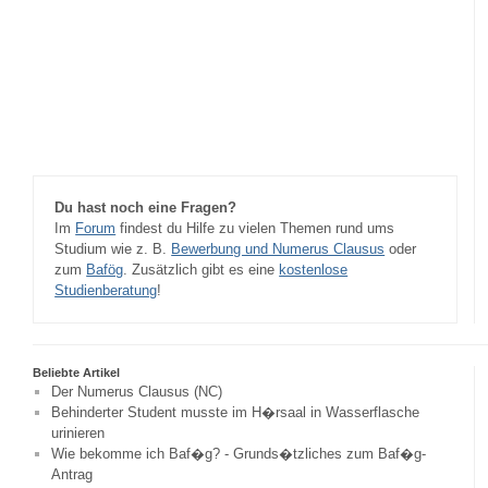
Du hast noch eine Fragen?
Im
Forum
findest du Hilfe zu vielen Themen rund ums
Studium wie z. B.
Bewerbung und Numerus Clausus
oder
zum
Bafög
. Zusätzlich gibt es eine
kostenlose
Studienberatung
!
Beliebte Artikel
Der Numerus Clausus (NC)
Behinderter Student musste im H�rsaal in Wasserflasche
urinieren
Wie bekomme ich Baf�g? - Grunds�tzliches zum Baf�g-
Antrag