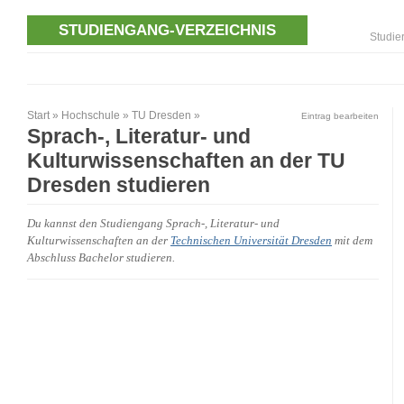
STUDIENGANG-VERZEICHNIS
Studie
Start
»
Hochschule
»
TU Dresden
»
Eintrag bearbeiten
Sprach-, Literatur- und
Kulturwissenschaften an der TU
Dresden studieren
Du kannst den Studiengang Sprach-, Literatur- und
Kulturwissenschaften an der
Technischen Universität Dresden
mit dem
Abschluss Bachelor studieren.