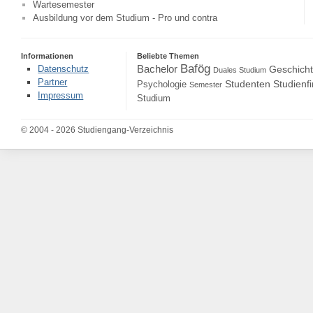
Wartesemester
Ausbildung vor dem Studium - Pro und contra
Informationen
Beliebte Themen
Bafög
Bachelor
Datenschutz
Geschich
Duales Studium
Partner
Studenten
Studienf
Psychologie
Semester
Impressum
Studium
© 2004 - 2026 Studiengang-Verzeichnis