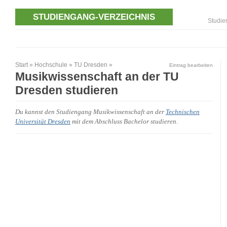
STUDIENGANG-VERZEICHNIS
Studie
Start
»
Hochschule
»
TU Dresden
»
Eintrag bearbeiten
Musikwissenschaft an der TU
Dresden studieren
Du kannst den Studiengang Musikwissenschaft an der
Technischen
Universität Dresden
mit dem Abschluss Bachelor studieren.