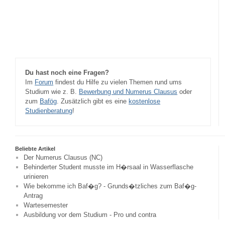
Du hast noch eine Fragen?
Im
Forum
findest du Hilfe zu vielen Themen rund ums
Studium wie z. B.
Bewerbung und Numerus Clausus
oder
zum
Bafög
. Zusätzlich gibt es eine
kostenlose
Studienberatung
!
Beliebte Artikel
Der Numerus Clausus (NC)
Behinderter Student musste im H�rsaal in Wasserflasche
urinieren
Wie bekomme ich Baf�g? - Grunds�tzliches zum Baf�g-
Antrag
Wartesemester
Ausbildung vor dem Studium - Pro und contra