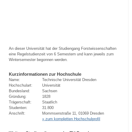
An dieser Universität hat der Studiengang Forstwissenschaften
eine Regelstudienzeit von 6 Semestern und kann jeweils zum
Wintersemester begonnen werden.
Kurzinformationen zur Hochschule
Name:
Technische Universität Dresden
Hochschulart:
Universität
Bundesland:
Sachsen
Gründung:
1828
Trägerschaft:
Staatlich
Studenten:
31.800
Anschrift:
Mommsenstraße 11, 01069 Dresden
» zum kompletten Hochschulprofil