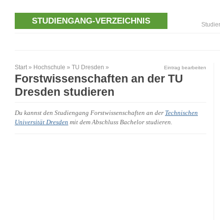
STUDIENGANG-VERZEICHNIS
Studie
Start
»
Hochschule
»
TU Dresden
»
Eintrag bearbeiten
Forstwissenschaften an der TU
Dresden studieren
Du kannst den Studiengang Forstwissenschaften an der
Technischen
Universität Dresden
mit dem Abschluss Bachelor studieren.