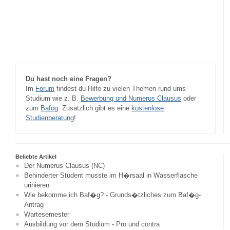
Du hast noch eine Fragen?
Im
Forum
findest du Hilfe zu vielen Themen rund ums
Studium wie z. B.
Bewerbung und Numerus Clausus
oder
zum
Bafög
. Zusätzlich gibt es eine
kostenlose
Studienberatung
!
Beliebte Artikel
Der Numerus Clausus (NC)
Behinderter Student musste im H�rsaal in Wasserflasche
urinieren
Wie bekomme ich Baf�g? - Grunds�tzliches zum Baf�g-
Antrag
Wartesemester
Ausbildung vor dem Studium - Pro und contra