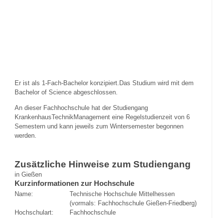
Er ist als 1-Fach-Bachelor konzipiert.Das Studium wird mit dem
Bachelor of Science abgeschlossen.
An dieser Fachhochschule hat der Studiengang
KrankenhausTechnikManagement eine Regelstudienzeit von 6
Semestern und kann jeweils zum Wintersemester begonnen
werden.
Zusätzliche Hinweise zum Studiengang
in Gießen
Kurzinformationen zur Hochschule
Name:
Technische Hochschule Mittelhessen
(vormals: Fachhochschule Gießen-Friedberg)
Hochschulart:
Fachhochschule