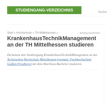
STUDIENGANG-VERZEICHNIS
Studie
Start
»
Hochschule
»
TH Mittelhessen
»
Eintrag bearbeiten
KrankenhausTechnikManagement
an der TH Mittelhessen studieren
Du kannst den Studiengang KrankenhausTechnikManagement an der
Technischen Hochschule Mittelhessen (vormals: Fachhochschule
Gießen-Friedberg)
mit dem Abschluss Bachelor studieren.