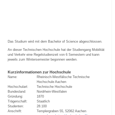
Das Studium wird mit dem Bachelor of Science abgeschlossen.
An dieser Technischen Hochschule hat der Studiengang Mobilität
und Verkehr eine Regelstudienzeit von 6 Semestern und kann
jeweils zum Wintersemester begonnen werden.
Kurzinformationen zur Hochschule
Name:
Rheinisch-Westfälische Technische
Hochschule Aachen
Hochschulart:
Technische Hochschule
Bundesland:
Nordrhein-Westfalen
Gründung:
1870
Trägerschaft:
Staatlich
Studenten:
28.100
Anschrift:
Templergraben 55, 52062 Aachen