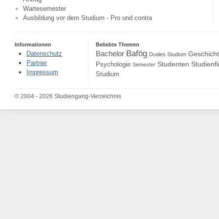
Wartesemester
Ausbildung vor dem Studium - Pro und contra
Informationen
Beliebte Themen
Bafög
Bachelor
Datenschutz
Geschich
Duales Studium
Partner
Studenten
Studienf
Psychologie
Semester
Impressum
Studium
© 2004 - 2026 Studiengang-Verzeichnis