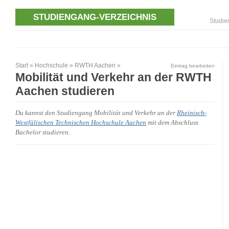
STUDIENGANG-VERZEICHNIS
Studie
Start
»
Hochschule
»
RWTH Aachen
»
Eintrag bearbeiten
Mobilität und Verkehr an der RWTH
Aachen studieren
Du kannst den Studiengang Mobilität und Verkehr an der
Rheinisch-
Westfälischen Technischen Hochschule Aachen
mit dem Abschluss
Bachelor studieren.